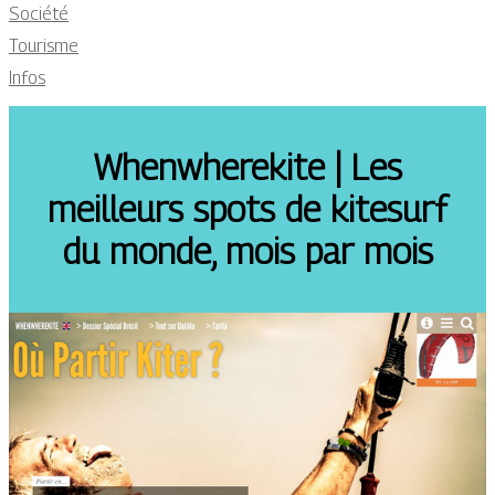
Société
Tourisme
Infos
Whenwherekite | Les
meilleurs spots de kitesurf
du monde, mois par mois