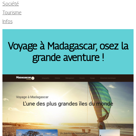
Société
Tourisme
Infos
Voyage à Madagascar, osez la
grande aventure !