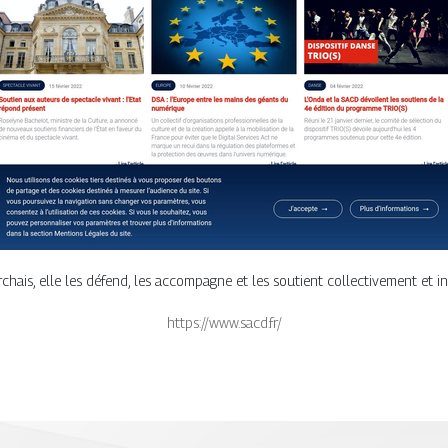
hais, elle les défend, les accompagne et les soutient collectivement et i
https://www.sacd.fr/