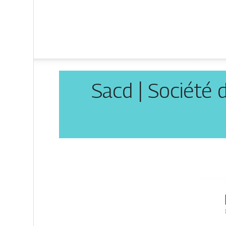
Sacd | Société