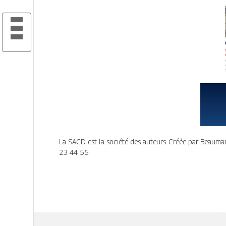
La SACD est la société des auteurs. Créée par Beaumarc
23 44 55