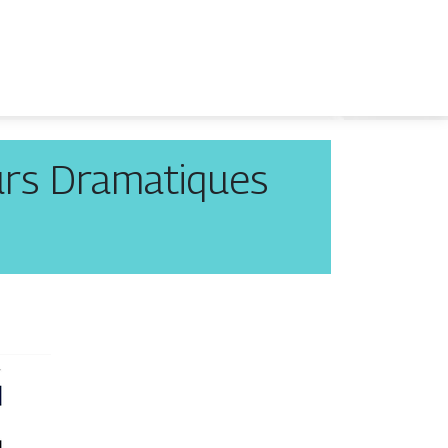
urs Dramatiques