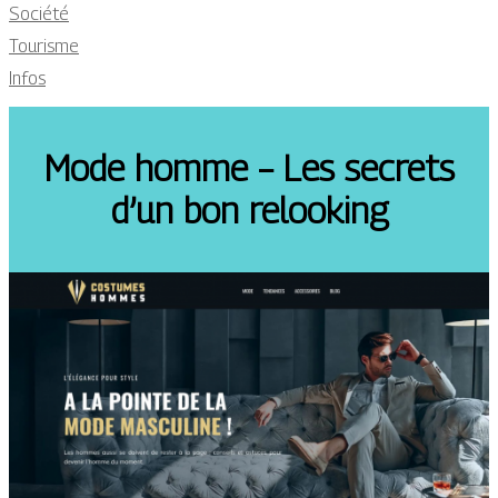
Société
Tourisme
Infos
Mode homme – Les secrets
d’un bon relooking