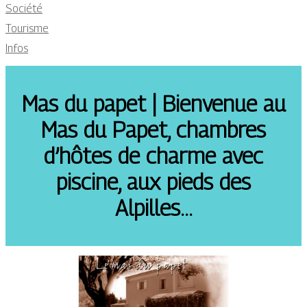
Société
Tourisme
Infos
Mas du papet | Bienvenue au
Mas du Papet, chambres
d’hôtes de charme avec
piscine, aux pieds des
Alpilles…