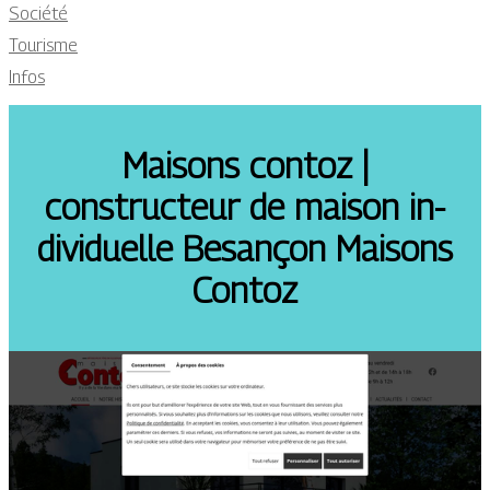
Société
Tourisme
Infos
Maisons contoz |
constructeur de maison in­
divi­duel­le Besançon Maisons
Contoz