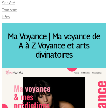
Société
Tourisme
Infos
Ma Voyance | Ma voyance de
A à Z Voyance et arts
divinatoi­res