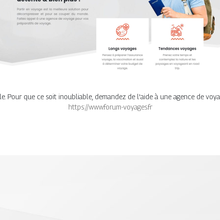
e. Pour que ce soit inoubliable, demandez de l'aide à une agence de voy
https://www.forum-voyages.fr