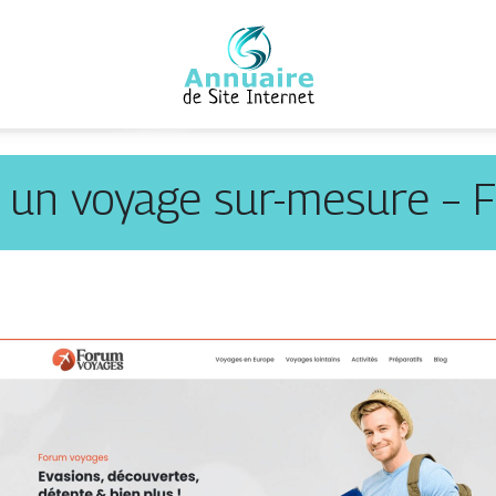
r un voyage sur-mesure – 