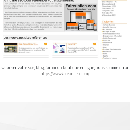
e valoriser votre site, blog, forum ou boutique en ligne, nous somme un an
https://www.faireunlien.com/