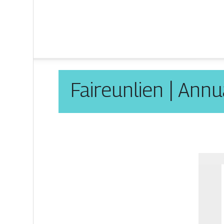
Faireunlien | Ann