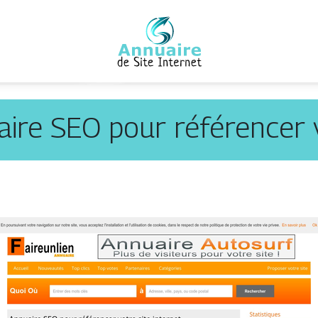
uaire SEO pour référencer v