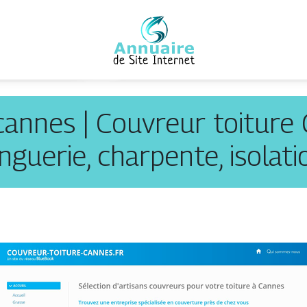
cannes | Couvreur toiture
inguerie, charpente, isolati