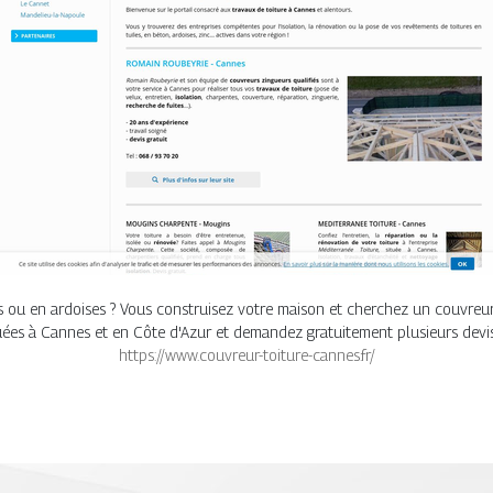
es ou en ardoises ? Vous construisez votre maison et cherchez un couvreur q
uées à Cannes et en Côte d'Azur et demandez gratuitement plusieurs devis 
https://www.couvreur-toiture-cannes.fr/