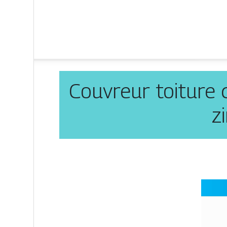
Couvreur toiture 
z