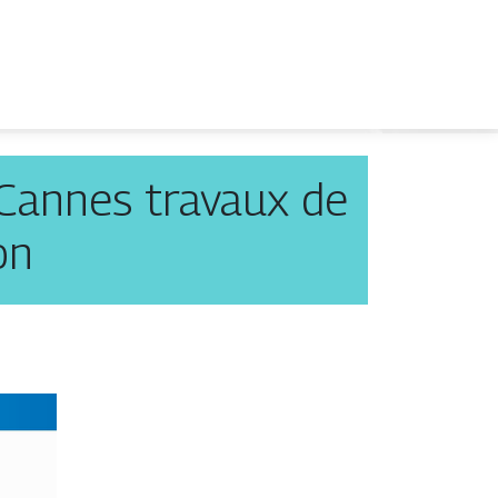
 Cannes travaux de
on